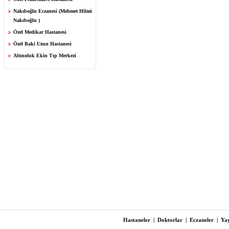
Nakıboğlu Eczanesi (Mehmet Hilmi
Nakıboğlu )
Özel Medikar Hastanesi
Özel Baki Uzun Hastanesi
Altınoluk Ekin Tıp Merkezi
Hastaneler
|
Doktorlar
|
Eczaneler
|
Yay