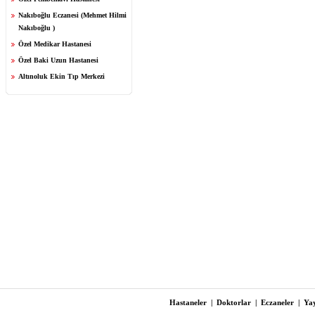
Nakıboğlu Eczanesi (Mehmet Hilmi
Nakıboğlu )
Özel Medikar Hastanesi
Özel Baki Uzun Hastanesi
Altınoluk Ekin Tıp Merkezi
Hastaneler
|
Doktorlar
|
Eczaneler
|
Yay