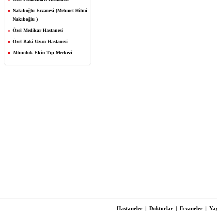
Nakıboğlu Eczanesi (Mehmet Hilmi
Nakıboğlu )
Özel Medikar Hastanesi
Özel Baki Uzun Hastanesi
Altınoluk Ekin Tıp Merkezi
Hastaneler
|
Doktorlar
|
Eczaneler
|
Yay