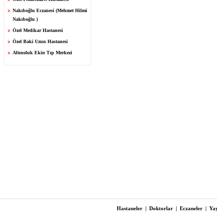
Nakıboğlu Eczanesi (Mehmet Hilmi
Nakıboğlu )
Özel Medikar Hastanesi
Özel Baki Uzun Hastanesi
Altınoluk Ekin Tıp Merkezi
Hastaneler
|
Doktorlar
|
Eczaneler
|
Yay