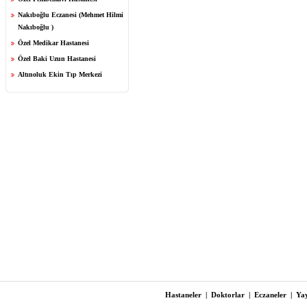
Nakıboğlu Eczanesi (Mehmet Hilmi
Nakıboğlu )
Özel Medikar Hastanesi
Özel Baki Uzun Hastanesi
Altınoluk Ekin Tıp Merkezi
Hastaneler
|
Doktorlar
|
Eczaneler
|
Yay