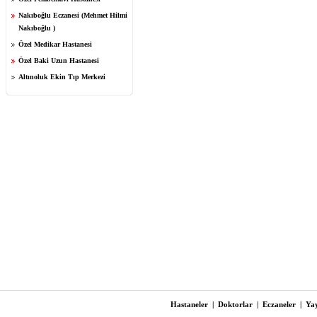
Nakıboğlu Eczanesi (Mehmet Hilmi
Nakıboğlu )
Özel Medikar Hastanesi
Özel Baki Uzun Hastanesi
Altınoluk Ekin Tıp Merkezi
Hastaneler
|
Doktorlar
|
Eczaneler
|
Yay