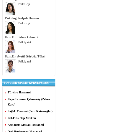
Psikoloji
Psikolog Gülşah Dursun
Psikoloji
Uzm.Dr. Bahar Cömert
Psikiyatri
Uzm.Dr. Aytül Gürbüz Tükel
Psikiyatri
POPÜLER SAĞLIK KURULUŞLARI
Türkiye Hastanesi
Kaya Eczanesi Çekmeköy (Zehra
Kaya)
Sağlık Eczanesi (Ferit Katırcıoğlu )
Bal-Fizik Tıp Merkezi
Acıbadem Maslak Hastanesi
Özel Pembemavi Hastanesi