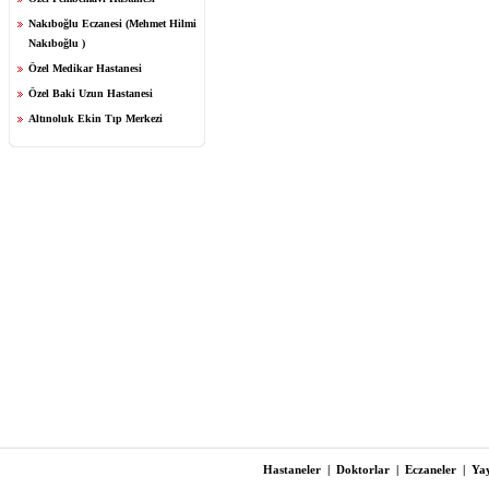
Nakıboğlu Eczanesi (Mehmet Hilmi
Nakıboğlu )
Özel Medikar Hastanesi
Özel Baki Uzun Hastanesi
Altınoluk Ekin Tıp Merkezi
Hastaneler
|
Doktorlar
|
Eczaneler
|
Yay