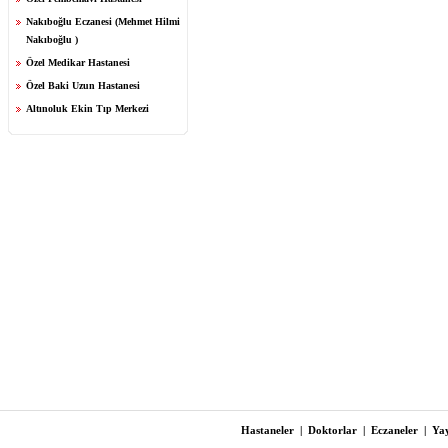
Nakıboğlu Eczanesi (Mehmet Hilmi
Nakıboğlu )
Özel Medikar Hastanesi
Özel Baki Uzun Hastanesi
Altınoluk Ekin Tıp Merkezi
Hastaneler
|
Doktorlar
|
Eczaneler
|
Yay