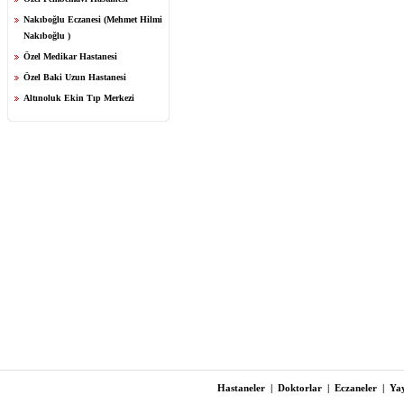
Nakıboğlu Eczanesi (Mehmet Hilmi
Nakıboğlu )
Özel Medikar Hastanesi
Özel Baki Uzun Hastanesi
Altınoluk Ekin Tıp Merkezi
Hastaneler
|
Doktorlar
|
Eczaneler
|
Yay