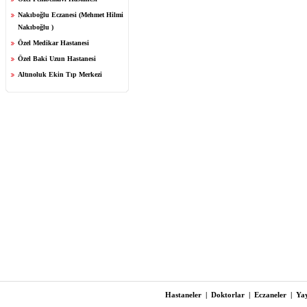
Nakıboğlu Eczanesi (Mehmet Hilmi
Nakıboğlu )
Özel Medikar Hastanesi
Özel Baki Uzun Hastanesi
Altınoluk Ekin Tıp Merkezi
Hastaneler
|
Doktorlar
|
Eczaneler
|
Yay