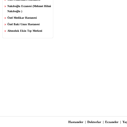
Nakıboğlu Eczanesi (Mehmet Hilmi
Nakıboğlu )
Özel Medikar Hastanesi
Özel Baki Uzun Hastanesi
Altınoluk Ekin Tıp Merkezi
Hastaneler
|
Doktorlar
|
Eczaneler
|
Yay