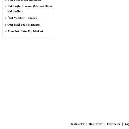
Nakıboğlu Eczanesi (Mehmet Hilmi
Nakıboğlu )
Özel Medikar Hastanesi
Özel Baki Uzun Hastanesi
Altınoluk Ekin Tıp Merkezi
Hastaneler
|
Doktorlar
|
Eczaneler
|
Yay