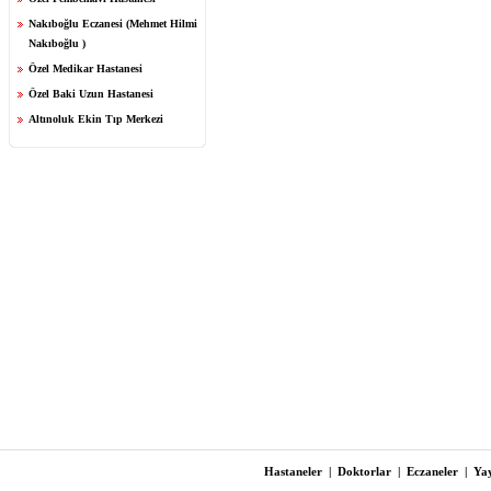
Nakıboğlu Eczanesi (Mehmet Hilmi
Nakıboğlu )
Özel Medikar Hastanesi
Özel Baki Uzun Hastanesi
Altınoluk Ekin Tıp Merkezi
Hastaneler
|
Doktorlar
|
Eczaneler
|
Yay