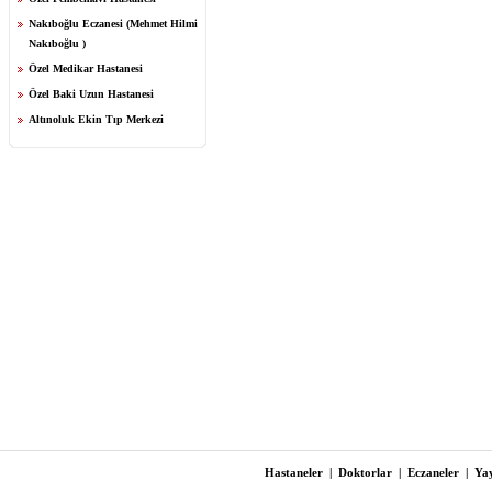
Nakıboğlu Eczanesi (Mehmet Hilmi
Nakıboğlu )
Özel Medikar Hastanesi
Özel Baki Uzun Hastanesi
Altınoluk Ekin Tıp Merkezi
Hastaneler
|
Doktorlar
|
Eczaneler
|
Yay