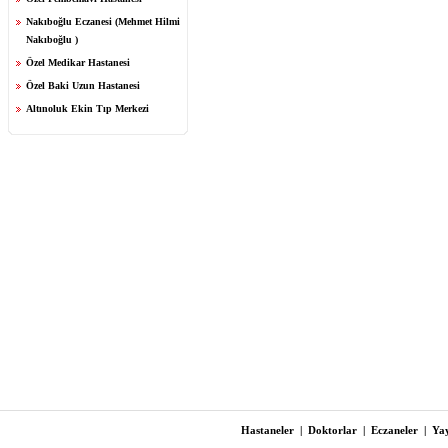
Nakıboğlu Eczanesi (Mehmet Hilmi
Nakıboğlu )
Özel Medikar Hastanesi
Özel Baki Uzun Hastanesi
Altınoluk Ekin Tıp Merkezi
Hastaneler
|
Doktorlar
|
Eczaneler
|
Yay