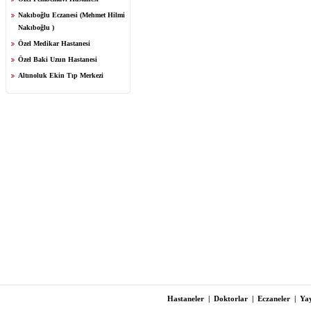
Nakıboğlu Eczanesi (Mehmet Hilmi
Nakıboğlu )
Özel Medikar Hastanesi
Özel Baki Uzun Hastanesi
Altınoluk Ekin Tıp Merkezi
Hastaneler
|
Doktorlar
|
Eczaneler
|
Yay