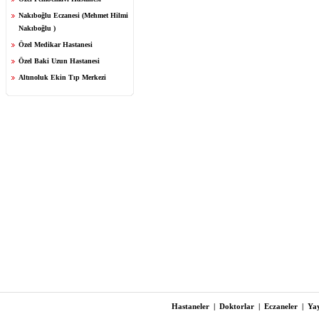
Nakıboğlu Eczanesi (Mehmet Hilmi
Nakıboğlu )
Özel Medikar Hastanesi
Özel Baki Uzun Hastanesi
Altınoluk Ekin Tıp Merkezi
Hastaneler
|
Doktorlar
|
Eczaneler
|
Yay