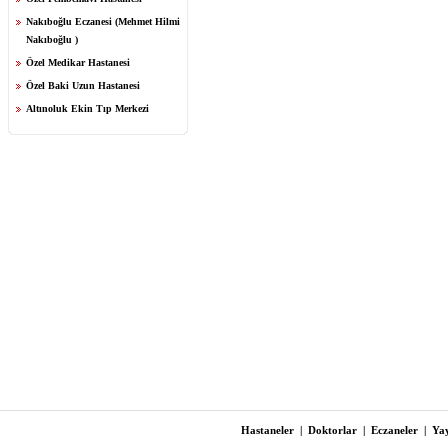
Nakıboğlu Eczanesi (Mehmet Hilmi
Nakıboğlu )
Özel Medikar Hastanesi
Özel Baki Uzun Hastanesi
Altınoluk Ekin Tıp Merkezi
Hastaneler
|
Doktorlar
|
Eczaneler
|
Yay