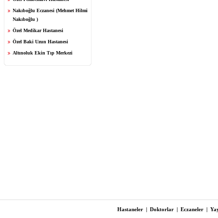
Nakıboğlu Eczanesi (Mehmet Hilmi
Nakıboğlu )
Özel Medikar Hastanesi
Özel Baki Uzun Hastanesi
Altınoluk Ekin Tıp Merkezi
Hastaneler
|
Doktorlar
|
Eczaneler
|
Yay