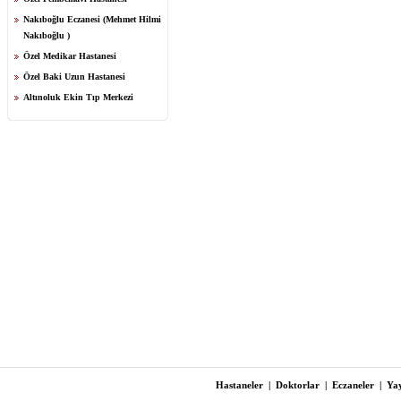
Nakıboğlu Eczanesi (Mehmet Hilmi
Nakıboğlu )
Özel Medikar Hastanesi
Özel Baki Uzun Hastanesi
Altınoluk Ekin Tıp Merkezi
Hastaneler
|
Doktorlar
|
Eczaneler
|
Yay