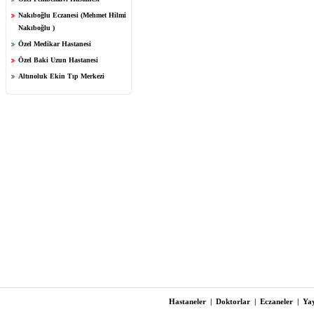
Nakıboğlu Eczanesi (Mehmet Hilmi
Nakıboğlu )
Özel Medikar Hastanesi
Özel Baki Uzun Hastanesi
Altınoluk Ekin Tıp Merkezi
Hastaneler
|
Doktorlar
|
Eczaneler
|
Yay