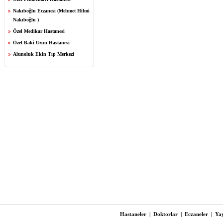
Nakıboğlu Eczanesi (Mehmet Hilmi
Nakıboğlu )
Özel Medikar Hastanesi
Özel Baki Uzun Hastanesi
Altınoluk Ekin Tıp Merkezi
Hastaneler
|
Doktorlar
|
Eczaneler
|
Yay