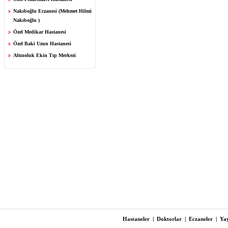
Nakıboğlu Eczanesi (Mehmet Hilmi
Nakıboğlu )
Özel Medikar Hastanesi
Özel Baki Uzun Hastanesi
Altınoluk Ekin Tıp Merkezi
Hastaneler
|
Doktorlar
|
Eczaneler
|
Yay