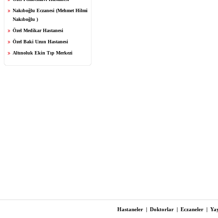
Nakıboğlu Eczanesi (Mehmet Hilmi
Nakıboğlu )
Özel Medikar Hastanesi
Özel Baki Uzun Hastanesi
Altınoluk Ekin Tıp Merkezi
Hastaneler
|
Doktorlar
|
Eczaneler
|
Yay