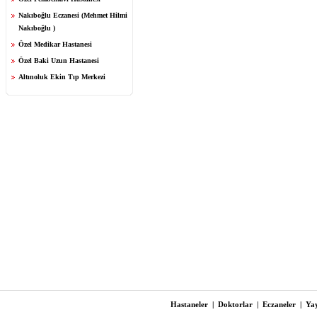
Nakıboğlu Eczanesi (Mehmet Hilmi
Nakıboğlu )
Özel Medikar Hastanesi
Özel Baki Uzun Hastanesi
Altınoluk Ekin Tıp Merkezi
Hastaneler
|
Doktorlar
|
Eczaneler
|
Yay