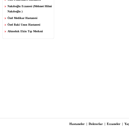
Nakıboğlu Eczanesi (Mehmet Hilmi
Nakıboğlu )
Özel Medikar Hastanesi
Özel Baki Uzun Hastanesi
Altınoluk Ekin Tıp Merkezi
Hastaneler
|
Doktorlar
|
Eczaneler
|
Yay