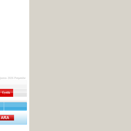
ğustos 2026 Perşembe
Üyelik