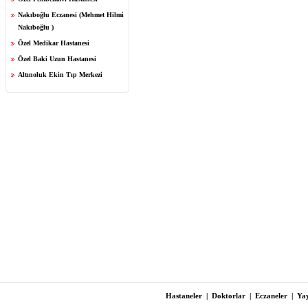
Nakıboğlu Eczanesi (Mehmet Hilmi
Nakıboğlu )
Özel Medikar Hastanesi
Özel Baki Uzun Hastanesi
Altınoluk Ekin Tıp Merkezi
Hastaneler
|
Doktorlar
|
Eczaneler
|
Yay