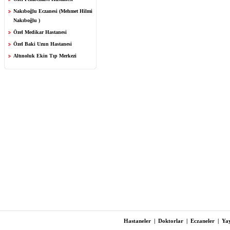
Nakıboğlu Eczanesi (Mehmet Hilmi
Nakıboğlu )
Özel Medikar Hastanesi
Özel Baki Uzun Hastanesi
Altınoluk Ekin Tıp Merkezi
Hastaneler
|
Doktorlar
|
Eczaneler
|
Yay