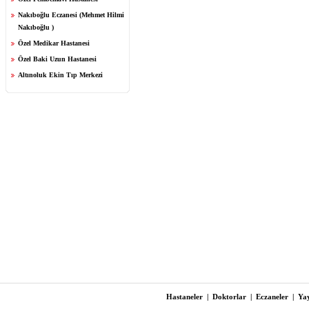
Nakıboğlu Eczanesi (Mehmet Hilmi
Nakıboğlu )
Özel Medikar Hastanesi
Özel Baki Uzun Hastanesi
Altınoluk Ekin Tıp Merkezi
Hastaneler
|
Doktorlar
|
Eczaneler
|
Yay