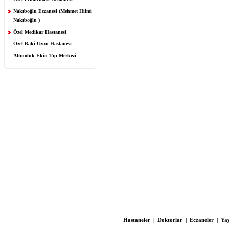
Nakıboğlu Eczanesi (Mehmet Hilmi
Nakıboğlu )
Özel Medikar Hastanesi
Özel Baki Uzun Hastanesi
Altınoluk Ekin Tıp Merkezi
Hastaneler
|
Doktorlar
|
Eczaneler
|
Yay