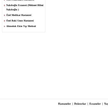
Nakıboğlu Eczanesi (Mehmet Hilmi
Nakıboğlu )
Özel Medikar Hastanesi
Özel Baki Uzun Hastanesi
Altınoluk Ekin Tıp Merkezi
Hastaneler
|
Doktorlar
|
Eczaneler
|
Yay