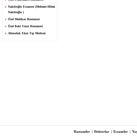
Nakıboğlu Eczanesi (Mehmet Hilmi
Nakıboğlu )
Özel Medikar Hastanesi
Özel Baki Uzun Hastanesi
Altınoluk Ekin Tıp Merkezi
Hastaneler
|
Doktorlar
|
Eczaneler
|
Yay