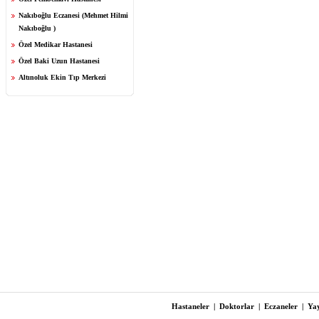
Nakıboğlu Eczanesi (Mehmet Hilmi
Nakıboğlu )
Özel Medikar Hastanesi
Özel Baki Uzun Hastanesi
Altınoluk Ekin Tıp Merkezi
Hastaneler
|
Doktorlar
|
Eczaneler
|
Yay