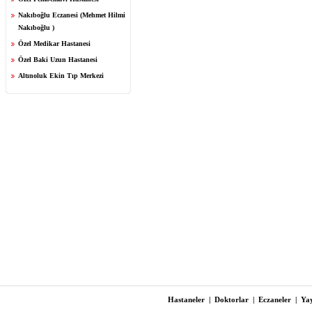
Nakıboğlu Eczanesi (Mehmet Hilmi
Nakıboğlu )
Özel Medikar Hastanesi
Özel Baki Uzun Hastanesi
Altınoluk Ekin Tıp Merkezi
Hastaneler
|
Doktorlar
|
Eczaneler
|
Yay