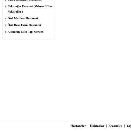
Nakıboğlu Eczanesi (Mehmet Hilmi
Nakıboğlu )
Özel Medikar Hastanesi
Özel Baki Uzun Hastanesi
Altınoluk Ekin Tıp Merkezi
Hastaneler
|
Doktorlar
|
Eczaneler
|
Yay