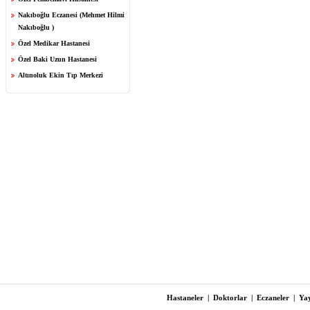
Nakıboğlu Eczanesi (Mehmet Hilmi
Nakıboğlu )
Özel Medikar Hastanesi
Özel Baki Uzun Hastanesi
Altınoluk Ekin Tıp Merkezi
Hastaneler
|
Doktorlar
|
Eczaneler
|
Yay