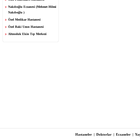
Nakıboğlu Eczanesi (Mehmet Hilmi
Nakıboğlu )
Özel Medikar Hastanesi
Özel Baki Uzun Hastanesi
Altınoluk Ekin Tıp Merkezi
Hastaneler
|
Doktorlar
|
Eczaneler
|
Yay