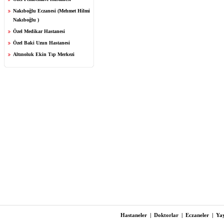
Nakıboğlu Eczanesi (Mehmet Hilmi
Nakıboğlu )
Özel Medikar Hastanesi
Özel Baki Uzun Hastanesi
Altınoluk Ekin Tıp Merkezi
Hastaneler
|
Doktorlar
|
Eczaneler
|
Yay