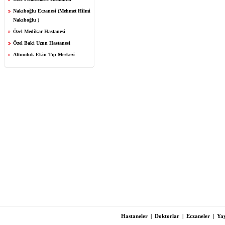
Nakıboğlu Eczanesi (Mehmet Hilmi
Nakıboğlu )
Özel Medikar Hastanesi
Özel Baki Uzun Hastanesi
Altınoluk Ekin Tıp Merkezi
Hastaneler
|
Doktorlar
|
Eczaneler
|
Yay