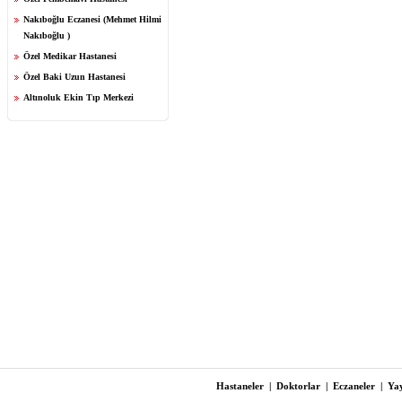
Nakıboğlu Eczanesi (Mehmet Hilmi
Nakıboğlu )
Özel Medikar Hastanesi
Özel Baki Uzun Hastanesi
Altınoluk Ekin Tıp Merkezi
Hastaneler
|
Doktorlar
|
Eczaneler
|
Yay