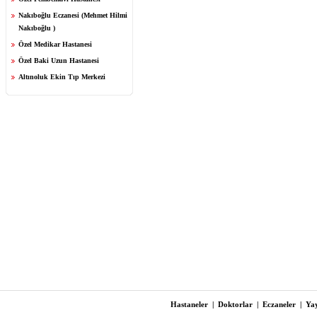
Nakıboğlu Eczanesi (Mehmet Hilmi
Nakıboğlu )
Özel Medikar Hastanesi
Özel Baki Uzun Hastanesi
Altınoluk Ekin Tıp Merkezi
Hastaneler
|
Doktorlar
|
Eczaneler
|
Yay