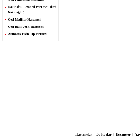
Nakıboğlu Eczanesi (Mehmet Hilmi
Nakıboğlu )
Özel Medikar Hastanesi
Özel Baki Uzun Hastanesi
Altınoluk Ekin Tıp Merkezi
Hastaneler
|
Doktorlar
|
Eczaneler
|
Yay