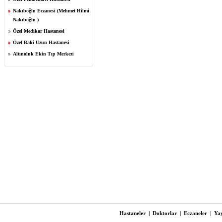
Nakıboğlu Eczanesi (Mehmet Hilmi
Nakıboğlu )
Özel Medikar Hastanesi
Özel Baki Uzun Hastanesi
Altınoluk Ekin Tıp Merkezi
Hastaneler
|
Doktorlar
|
Eczaneler
|
Yay