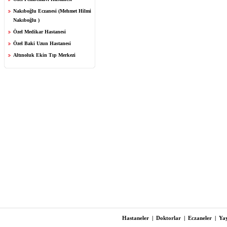
Nakıboğlu Eczanesi (Mehmet Hilmi
Nakıboğlu )
Özel Medikar Hastanesi
Özel Baki Uzun Hastanesi
Altınoluk Ekin Tıp Merkezi
Hastaneler
|
Doktorlar
|
Eczaneler
|
Yay