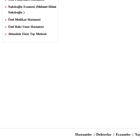
Nakıboğlu Eczanesi (Mehmet Hilmi
Nakıboğlu )
Özel Medikar Hastanesi
Özel Baki Uzun Hastanesi
Altınoluk Ekin Tıp Merkezi
Hastaneler
|
Doktorlar
|
Eczaneler
|
Yay