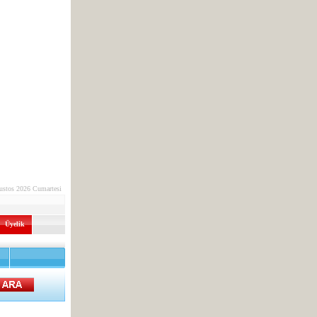
ustos 2026 Cumartesi
Üyelik