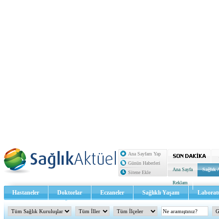
Ana Sayfam Yap
Günün Haberleri
Ana Sayfa
Sağlık 
Sitene Ekle
Reklam
Hastaneler
Doktorlar
Eczaneler
Sağlıklı Yaşam
Laborat
Sağlık TV - Video
İletişim