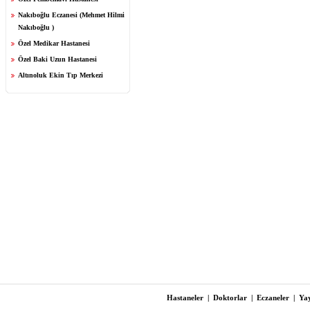
Nakıboğlu Eczanesi (Mehmet Hilmi
Nakıboğlu )
Özel Medikar Hastanesi
Özel Baki Uzun Hastanesi
Altınoluk Ekin Tıp Merkezi
Hastaneler
|
Doktorlar
|
Eczaneler
|
Yay