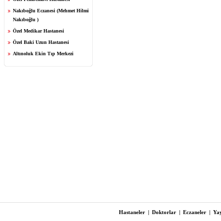
Nakıboğlu Eczanesi (Mehmet Hilmi
Nakıboğlu )
Özel Medikar Hastanesi
Özel Baki Uzun Hastanesi
Altınoluk Ekin Tıp Merkezi
Hastaneler
|
Doktorlar
|
Eczaneler
|
Yay