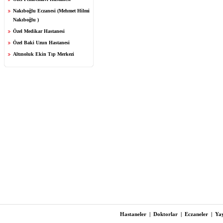
Nakıboğlu Eczanesi (Mehmet Hilmi
Nakıboğlu )
Özel Medikar Hastanesi
Özel Baki Uzun Hastanesi
Altınoluk Ekin Tıp Merkezi
Hastaneler
|
Doktorlar
|
Eczaneler
|
Yay